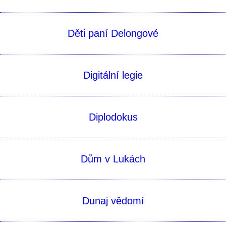
Děti paní Delongové
Digitální legie
Diplodokus
Dům v Lukách
Dunaj vědomí­