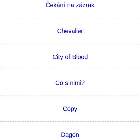
Čekání na zázrak
Chevalier
City of Blood
Co s nimi?
Copy
Dagon