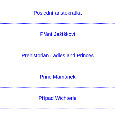
Poslední­ aristokratka
Přání Ježíškovi
Prehistorian Ladies and Princes
Princ Mamánek
Případ Wichterle