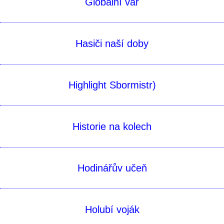
Globální var
Hasiči naší doby
Highlight Sbormistr)
Historie na kolech
Hodinářův učeň
Holubí voják