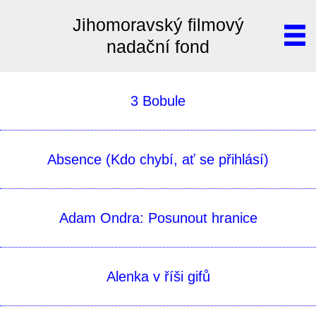
Jihomoravský filmový
nadační fond
3 Bobule
Absence (Kdo chybí­, ať se přihlásí­)
Adam Ondra: Posunout hranice
Alenka v říši gifů