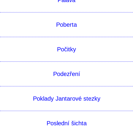
Pálava
Poberta
Počitky
Podezření
Poklady Jantarové stezky
Poslední šichta