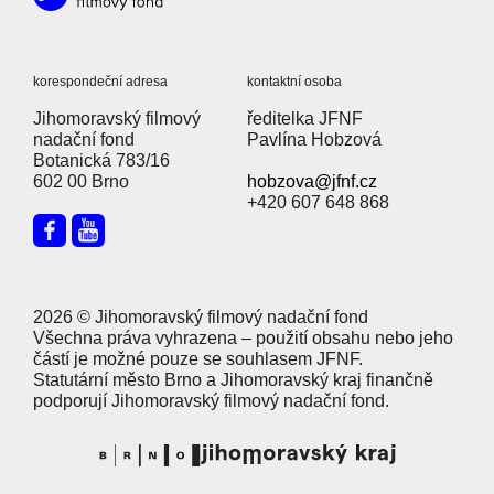
korespondeční adresa
kontaktní osoba
Jihomoravský filmový
ředitelka JFNF
nadační fond
Pavlína Hobzová
Botanická 783/16
602 00 Brno
hobzova@jfnf.cz
+420 607 648 868
2026 © Jihomoravský filmový nadační fond
Všechna práva vyhrazena – použití obsahu nebo jeho
částí je možné pouze se souhlasem JFNF.
Statutární město Brno a Jihomoravský kraj finančně
podporují Jihomoravský filmový nadační fond.