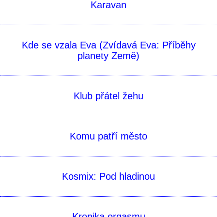
Karavan
Kde se vzala Eva (Zvídavá Eva: Příběhy
planety Země)
Klub přátel žehu
Komu patří město
Kosmix: Pod hladinou
Kronika orgasmu