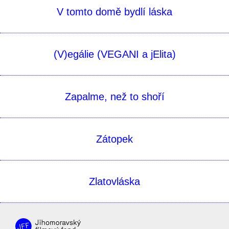
V tomto domě bydlí láska
(V)egálie (VEGANI a jElita)
Zapalme, než to shoří
Zátopek
Zlatovláska