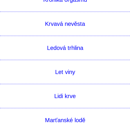
Krvavá nevěsta
Ledová trhlina
Let viny
Lidi krve
Marťanské lodě