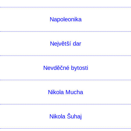
Napoleonika
Největší dar
Nevděčné bytosti
Nikola Mucha
Nikola Šuhaj