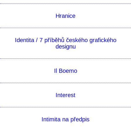
Hranice
Identita / 7 příběhů českého grafického
designu
Il Boemo
Interest
Intimita na předpis