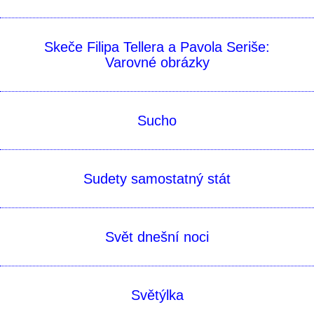
Skeče Filipa Tellera a Pavola Seriše:
Varovné obrázky
Sucho
Sudety samostatný stát
Svět dnešní­ noci
Světýlka