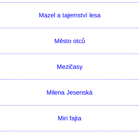
Mazel a tajemství lesa
Město otců
Mezičasy
Milena Jesenská
Miri fajta