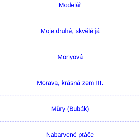
Modelář
Moje druhé, skvělé já
Monyová
Morava, krásná zem III.
Můry (Bubák)
Nabarvené ptáče