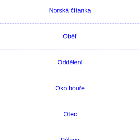
Norská čítanka
Oběť
Oddělení
Oko bouře
Otec