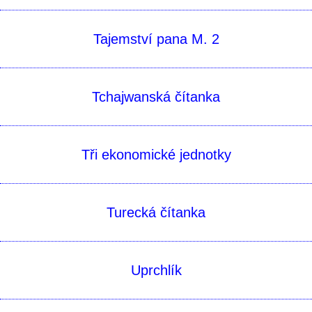
Tajemství pana M. 2
Tchajwanská čítanka
Tři ekonomické jednotky
Turecká čí­tanka
Uprchlík