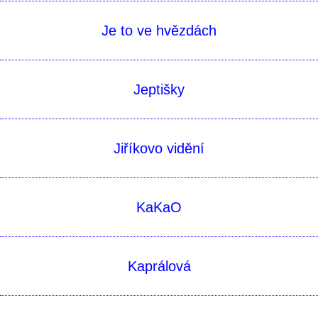
Je to ve hvězdách
Jeptišky
Jiříkovo vidění
KaKaO
Kaprálová